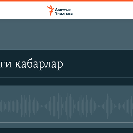
ги кабарлар
No media source currently avail