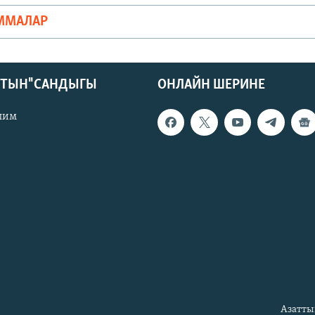
ММАЛАР
КТЫН" САНДЫГЫ
ОНЛАЙН ШЕРИНЕ
лим
Азатты