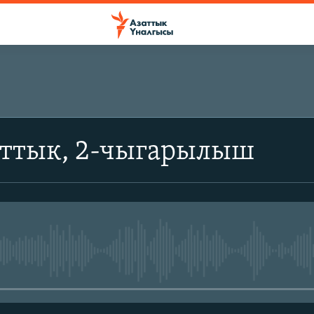
аттык, 2-чыгарылыш
No media source currently avail