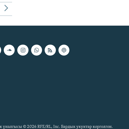
к үналгысы © 2026 RFE/RL, Inc. Бардык укуктар корголгон.