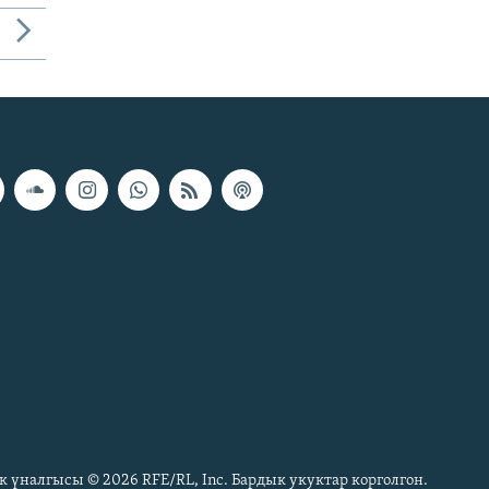
к үналгысы © 2026 RFE/RL, Inc. Бардык укуктар корголгон.