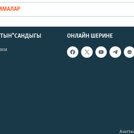
ММАЛАР
КТЫН" САНДЫГЫ
ОНЛАЙН ШЕРИНЕ
лим
Азатты