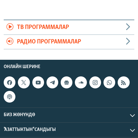
ТВ ПРОГРАММАЛАР
РАДИО ПРОГРАММАЛАР
ОНЛАЙН ШЕРИНЕ
БИЗ ЖӨНҮНДӨ
"АЗАТТЫКТЫН" САНДЫГЫ