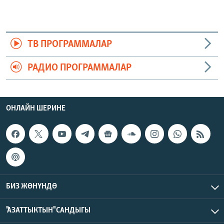
ТВ ПРОГРАММАЛАР
РАДИО ПРОГРАММАЛАР
ОНЛАЙН ШЕРИНЕ
БИЗ ЖӨНҮНДӨ
"АЗАТТЫКТЫН" САНДЫГЫ