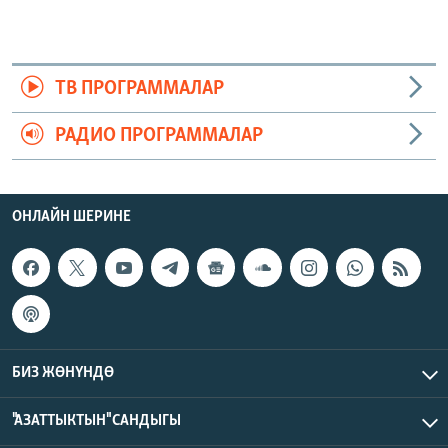
ТВ ПРОГРАММАЛАР
РАДИО ПРОГРАММАЛАР
ОНЛАЙН ШЕРИНЕ
БИЗ ЖӨНҮНДӨ
"АЗАТТЫКТЫН" САНДЫГЫ