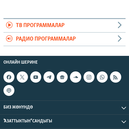
ТВ ПРОГРАММАЛАР
РАДИО ПРОГРАММАЛАР
ОНЛАЙН ШЕРИНЕ
БИЗ ЖӨНҮНДӨ
"АЗАТТЫКТЫН" САНДЫГЫ