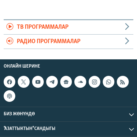
ТВ ПРОГРАММАЛАР
РАДИО ПРОГРАММАЛАР
ОНЛАЙН ШЕРИНЕ
БИЗ ЖӨНҮНДӨ
"АЗАТТЫКТЫН" САНДЫГЫ