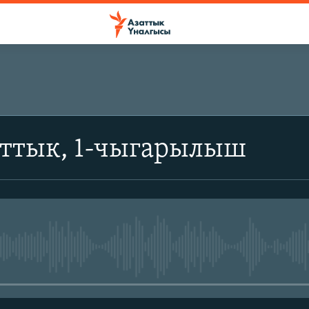
аттык, 1-чыгарылыш
No media source currently avail