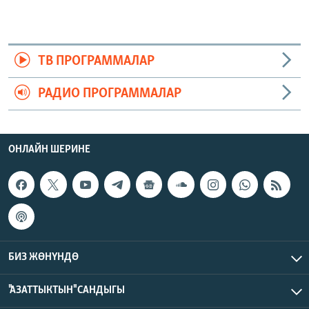
ТВ ПРОГРАММАЛАР
РАДИО ПРОГРАММАЛАР
ОНЛАЙН ШЕРИНЕ
БИЗ ЖӨНҮНДӨ
"АЗАТТЫКТЫН" САНДЫГЫ