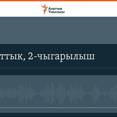
аттык, 2-чыгарылыш
No media source currently avail