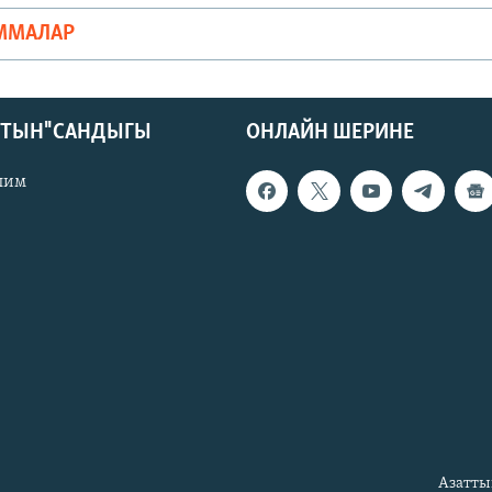
ММАЛАР
КТЫН" САНДЫГЫ
ОНЛАЙН ШЕРИНЕ
лим
Азатты