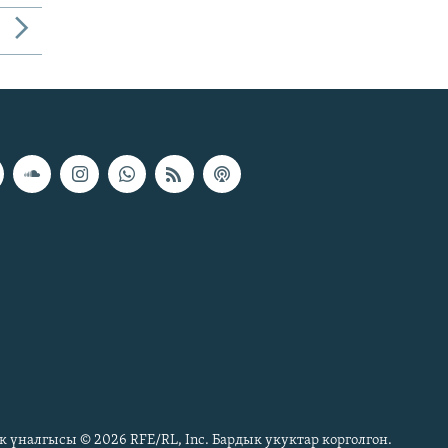
к үналгысы © 2026 RFE/RL, Inc. Бардык укуктар корголгон.