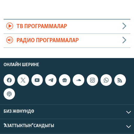
ТВ ПРОГРАММАЛАР
РАДИО ПРОГРАММАЛАР
ОНЛАЙН ШЕРИНЕ
БИЗ ЖӨНҮНДӨ
"АЗАТТЫКТЫН" САНДЫГЫ