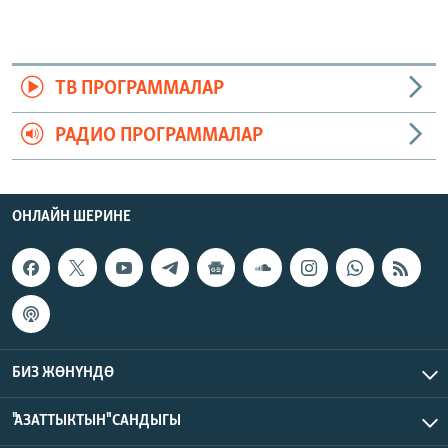
ТВ ПРОГРАММАЛАР
РАДИО ПРОГРАММАЛАР
ОНЛАЙН ШЕРИНЕ
БИЗ ЖӨНҮНДӨ
"АЗАТТЫКТЫН" САНДЫГЫ