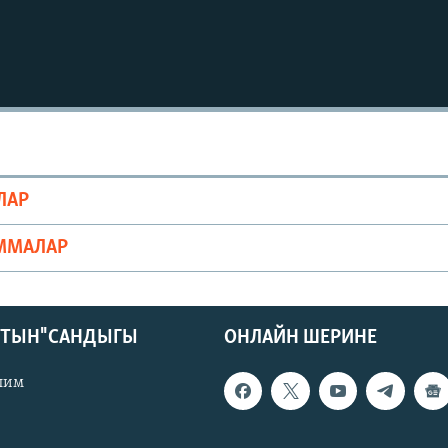
ЛАР
ММАЛАР
КТЫН" САНДЫГЫ
ОНЛАЙН ШЕРИНЕ
лим