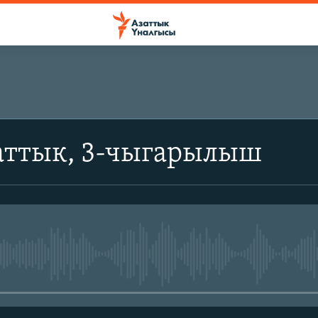
аттык, 3-чыгарылыш
No media source currently avail