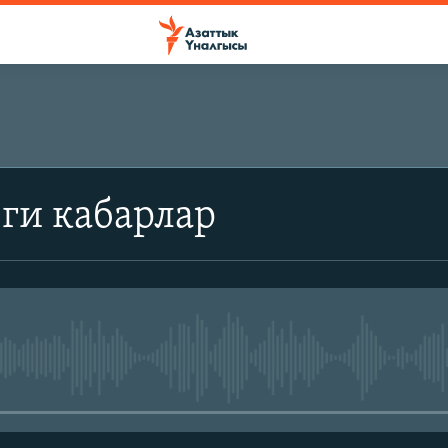
ги кабарлар
No media source currently avail