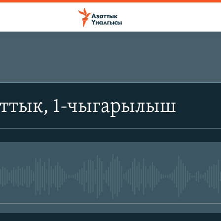
аттык, 1-чыгарылыш
No media source currently avail