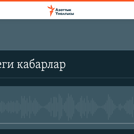
ги кабарлар
No media source currently avail