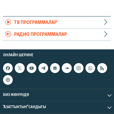
ТВ ПРОГРАММАЛАР
РАДИО ПРОГРАММАЛАР
ОНЛАЙН ШЕРИНЕ
БИЗ ЖӨНҮНДӨ
"АЗАТТЫКТЫН" САНДЫГЫ