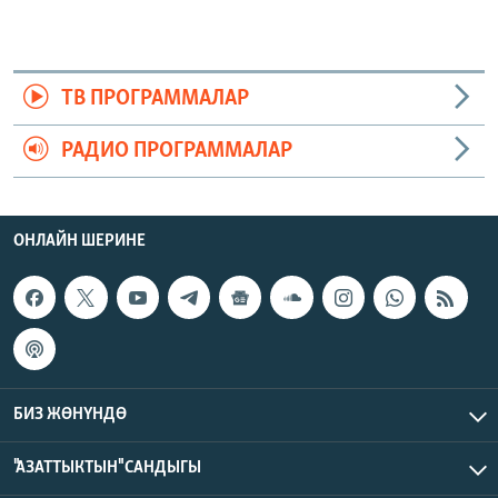
ТВ ПРОГРАММАЛАР
РАДИО ПРОГРАММАЛАР
ОНЛАЙН ШЕРИНЕ
БИЗ ЖӨНҮНДӨ
"АЗАТТЫКТЫН" САНДЫГЫ