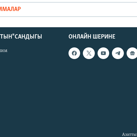
ММАЛАР
КТЫН" САНДЫГЫ
ОНЛАЙН ШЕРИНЕ
лим
Азатты