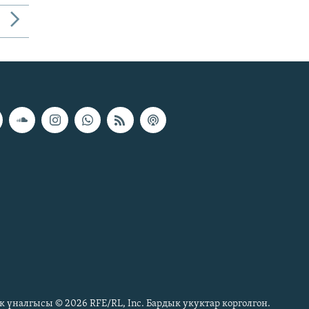
к үналгысы © 2026 RFE/RL, Inc. Бардык укуктар корголгон.