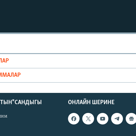
ЛАР
ММАЛАР
КТЫН" САНДЫГЫ
ОНЛАЙН ШЕРИНЕ
лим