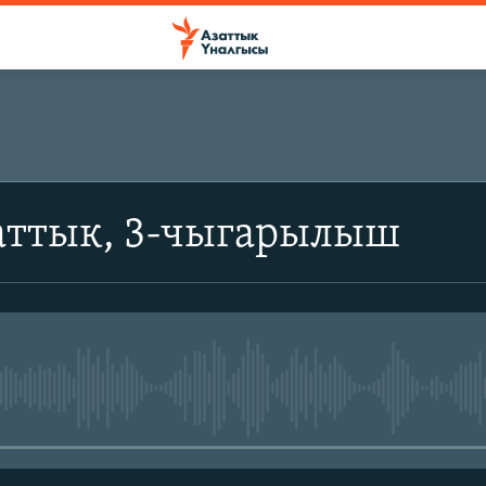
аттык, 3-чыгарылыш
No media source currently avail