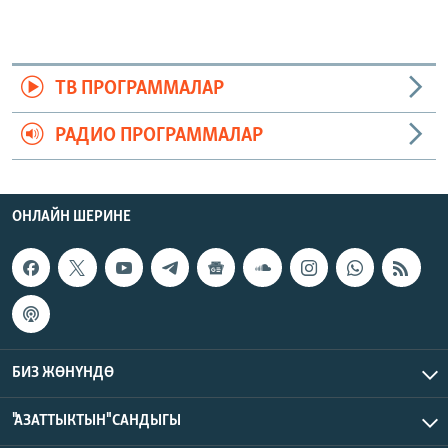
ТВ ПРОГРАММАЛАР
РАДИО ПРОГРАММАЛАР
ОНЛАЙН ШЕРИНЕ
БИЗ ЖӨНҮНДӨ
"АЗАТТЫКТЫН" САНДЫГЫ