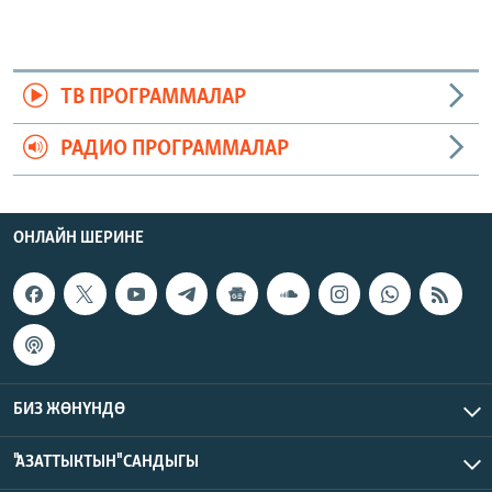
ТВ ПРОГРАММАЛАР
РАДИО ПРОГРАММАЛАР
ОНЛАЙН ШЕРИНЕ
БИЗ ЖӨНҮНДӨ
"АЗАТТЫКТЫН" САНДЫГЫ