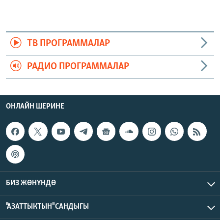
ТВ ПРОГРАММАЛАР
РАДИО ПРОГРАММАЛАР
ОНЛАЙН ШЕРИНЕ
БИЗ ЖӨНҮНДӨ
"АЗАТТЫКТЫН" САНДЫГЫ