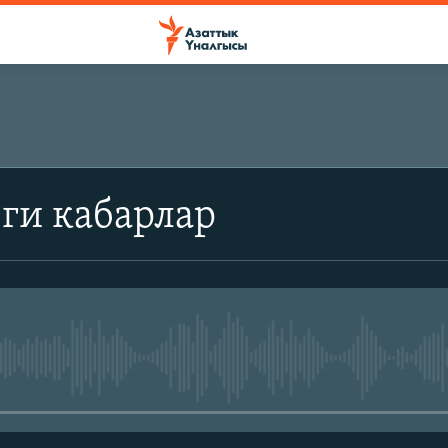
ги кабарлар
No media source currently avail