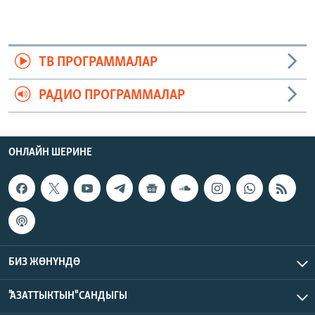
ТВ ПРОГРАММАЛАР
РАДИО ПРОГРАММАЛАР
ОНЛАЙН ШЕРИНЕ
БИЗ ЖӨНҮНДӨ
"АЗАТТЫКТЫН" САНДЫГЫ