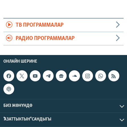
ТВ ПРОГРАММАЛАР
РАДИО ПРОГРАММАЛАР
ОНЛАЙН ШЕРИНЕ
БИЗ ЖӨНҮНДӨ
"АЗАТТЫКТЫН" САНДЫГЫ