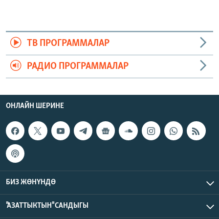
ТВ ПРОГРАММАЛАР
РАДИО ПРОГРАММАЛАР
ОНЛАЙН ШЕРИНЕ
БИЗ ЖӨНҮНДӨ
"АЗАТТЫКТЫН" САНДЫГЫ