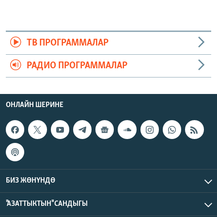
ТВ ПРОГРАММАЛАР
РАДИО ПРОГРАММАЛАР
ОНЛАЙН ШЕРИНЕ
БИЗ ЖӨНҮНДӨ
"АЗАТТЫКТЫН" САНДЫГЫ