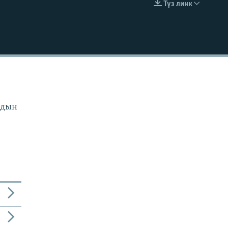
Түз линк
EMBED
рдын