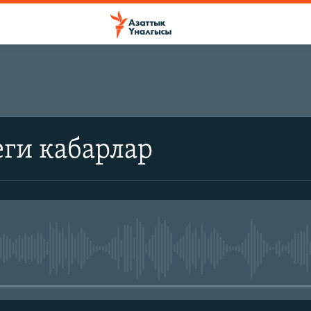
ги кабарлар
No media source currently avail