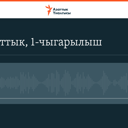
аттык, 1-чыгарылыш
No media source currently avail