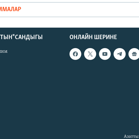
ММАЛАР
КТЫН" САНДЫГЫ
ОНЛАЙН ШЕРИНЕ
лим
Азатты