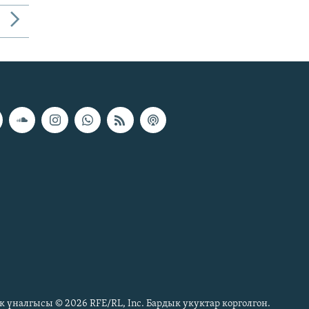
к үналгысы © 2026 RFE/RL, Inc. Бардык укуктар корголгон.