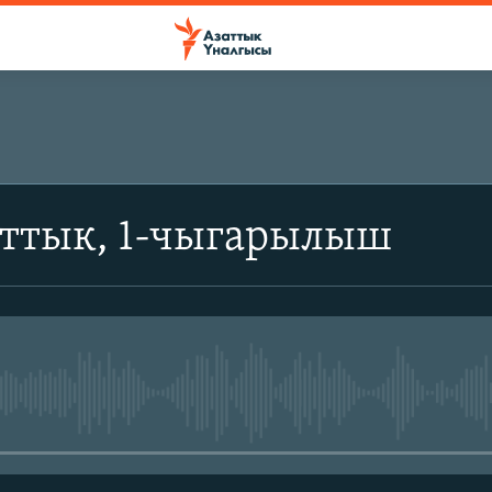
аттык, 1-чыгарылыш
No media source currently avail