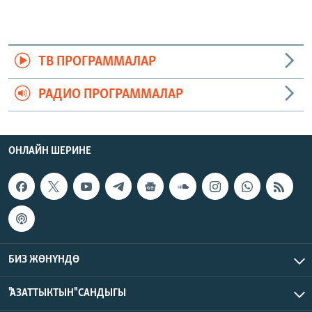
ТВ ПРОГРАММАЛАР
РАДИО ПРОГРАММАЛАР
ОНЛАЙН ШЕРИНЕ
БИЗ ЖӨНҮНДӨ
"АЗАТТЫКТЫН" САНДЫГЫ