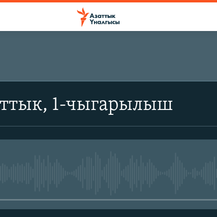
аттык, 1-чыгарылыш
No media source currently avail