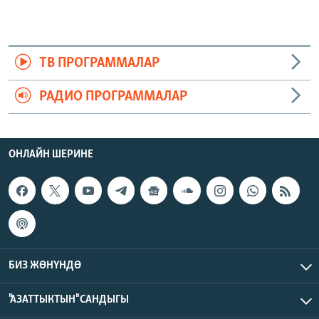
ТВ ПРОГРАММАЛАР
РАДИО ПРОГРАММАЛАР
ОНЛАЙН ШЕРИНЕ
БИЗ ЖӨНҮНДӨ
"АЗАТТЫКТЫН" САНДЫГЫ