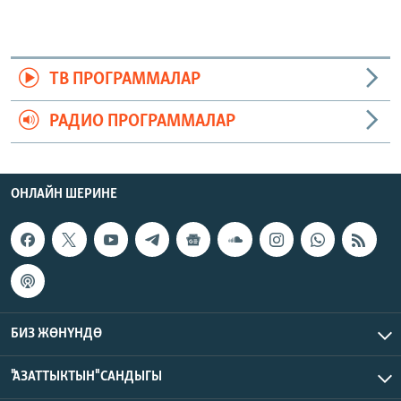
ТВ ПРОГРАММАЛАР
РАДИО ПРОГРАММАЛАР
ОНЛАЙН ШЕРИНЕ
БИЗ ЖӨНҮНДӨ
"АЗАТТЫКТЫН" САНДЫГЫ