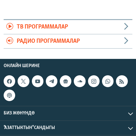
ТВ ПРОГРАММАЛАР
РАДИО ПРОГРАММАЛАР
ОНЛАЙН ШЕРИНЕ
БИЗ ЖӨНҮНДӨ
"АЗАТТЫКТЫН" САНДЫГЫ