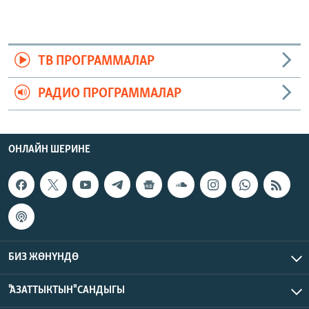
ТВ ПРОГРАММАЛАР
РАДИО ПРОГРАММАЛАР
ОНЛАЙН ШЕРИНЕ
БИЗ ЖӨНҮНДӨ
"АЗАТТЫКТЫН" САНДЫГЫ