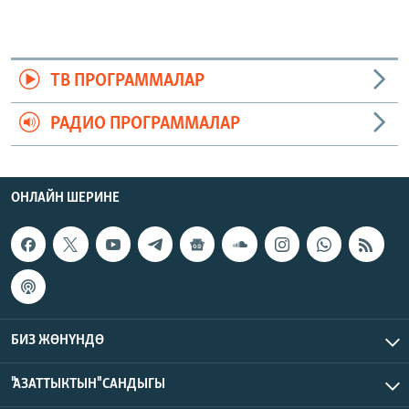
ТВ ПРОГРАММАЛАР
РАДИО ПРОГРАММАЛАР
ОНЛАЙН ШЕРИНЕ
БИЗ ЖӨНҮНДӨ
"АЗАТТЫКТЫН" САНДЫГЫ