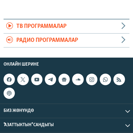
ТВ ПРОГРАММАЛАР
РАДИО ПРОГРАММАЛАР
ОНЛАЙН ШЕРИНЕ
БИЗ ЖӨНҮНДӨ
"АЗАТТЫКТЫН" САНДЫГЫ