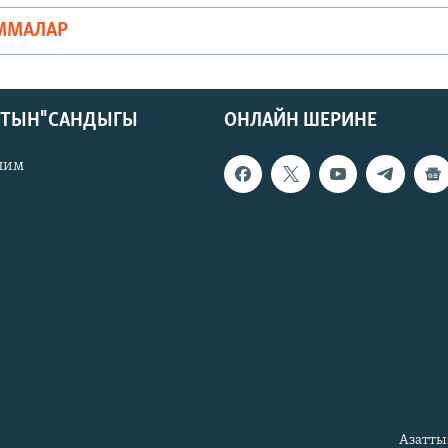
ММАЛАР
КТЫН" САНДЫГЫ
ОНЛАЙН ШЕРИНЕ
лим
Азатты