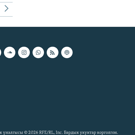
к үналгысы © 2026 RFE/RL, Inc. Бардык укуктар корголгон.