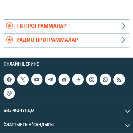
ТВ ПРОГРАММАЛАР
РАДИО ПРОГРАММАЛАР
ОНЛАЙН ШЕРИНЕ
БИЗ ЖӨНҮНДӨ
"АЗАТТЫКТЫН" САНДЫГЫ