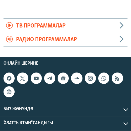
ТВ ПРОГРАММАЛАР
РАДИО ПРОГРАММАЛАР
ОНЛАЙН ШЕРИНЕ
БИЗ ЖӨНҮНДӨ
"АЗАТТЫКТЫН" САНДЫГЫ