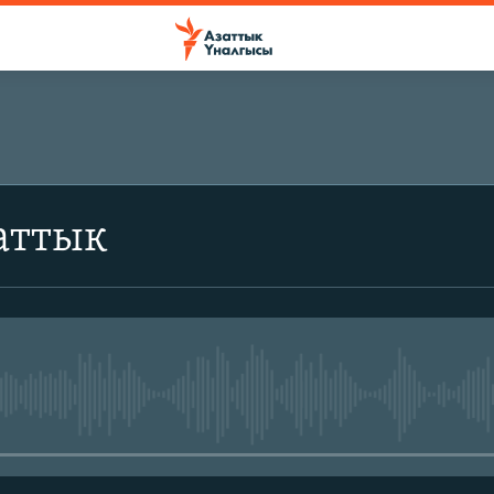
аттык
No media source currently avail