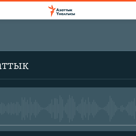
аттык
No media source currently avail