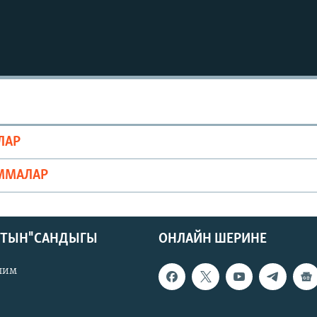
ЛАР
ММАЛАР
КТЫН" САНДЫГЫ
ОНЛАЙН ШЕРИНЕ
лим