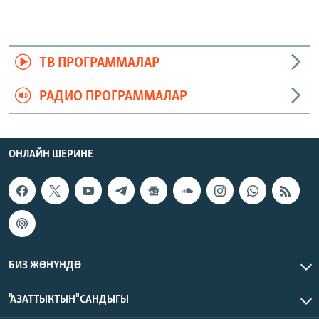
ТВ ПРОГРАММАЛАР
РАДИО ПРОГРАММАЛАР
ОНЛАЙН ШЕРИНЕ
БИЗ ЖӨНҮНДӨ
"АЗАТТЫКТЫН" САНДЫГЫ