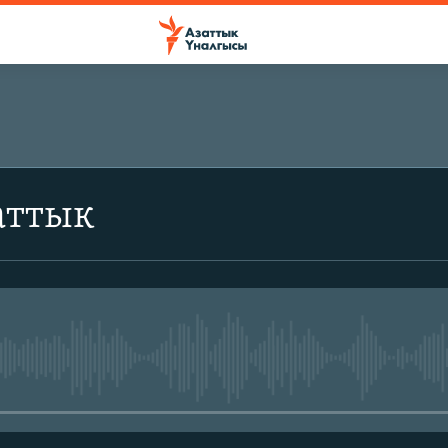
аттык
No media source currently avail