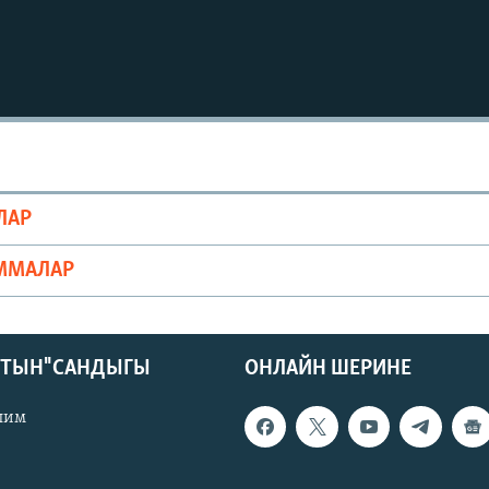
ЛАР
ММАЛАР
КТЫН" САНДЫГЫ
ОНЛАЙН ШЕРИНЕ
лим