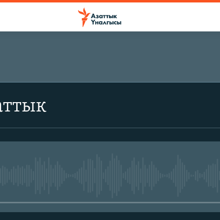
аттык
No media source currently avail