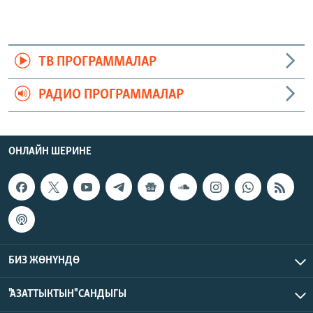
ТВ ПРОГРАММАЛАР
РАДИО ПРОГРАММАЛАР
ОНЛАЙН ШЕРИНЕ
БИЗ ЖӨНҮНДӨ
"АЗАТТЫКТЫН" САНДЫГЫ